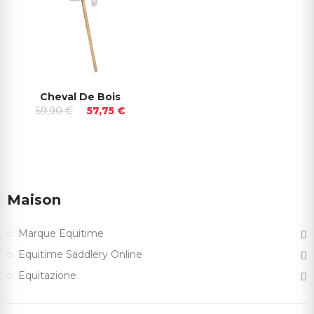
Cheval De Bois
59,90 €
57,75 €
Maison
Marque Equitime
Equitime Saddlery Online
Equitazione