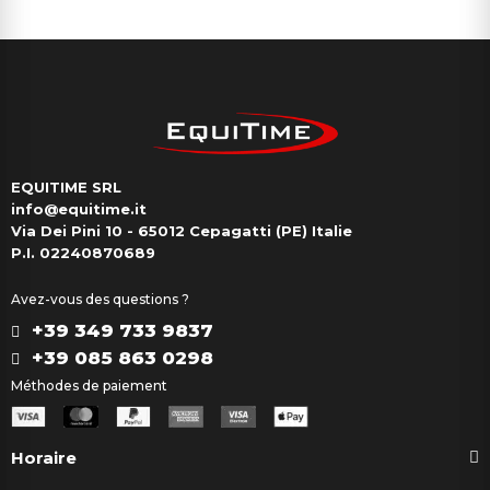
EQUITIME SRL
info@equitime.it
Via Dei Pini 10 - 65012 Cepagatti (PE) Italie
P.I. 02240870689
Avez-vous des questions ?
+39 349 733 9837
+39 085 863 0298
Méthodes de paiement
Horaire