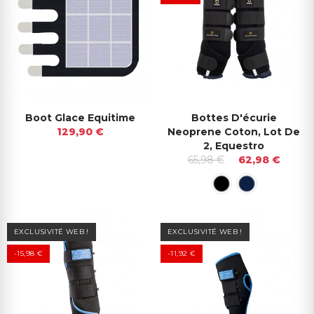
Boot Glace Equitime
Bottes D'écurie
129,90 €
Neoprene Coton, Lot De
2, Equestro
65,98 €
62,98 €
EXCLUSIVITÉ WEB !
EXCLUSIVITÉ WEB !
-15,98 €
-11,92 €