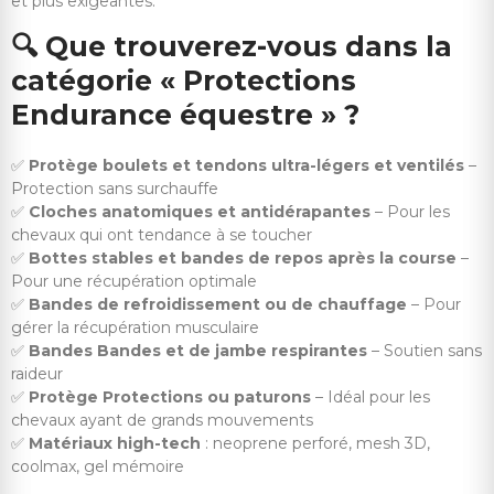
et plus exigeantes.
🔍
Que trouverez-vous dans la
catégorie « Protections
Endurance équestre » ?
✅
Protège boulets et tendons ultra-légers et ventilés
–
Protection sans surchauffe
✅
Cloches anatomiques et antidérapantes
– Pour les
chevaux qui ont tendance à se toucher
✅
Bottes stables et bandes de repos après la course
–
Pour une récupération optimale
✅
Bandes de refroidissement ou de chauffage
– Pour
gérer la récupération musculaire
✅
Bandes Bandes et de jambe respirantes
– Soutien sans
raideur
✅
Protège Protections ou paturons
– Idéal pour les
chevaux ayant de grands mouvements
✅
Matériaux high-tech
: neoprene perforé, mesh 3D,
coolmax, gel mémoire