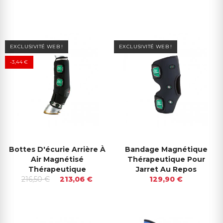
EXCLUSIVITÉ WEB !
EXCLUSIVITÉ WEB !
-3,44 €
Bottes D'écurie Arrière À
Bandage Magnétique
Air Magnétisé
Thérapeutique Pour
Thérapeutique
Jarret Au Repos
216,50 €
213,06 €
129,90 €