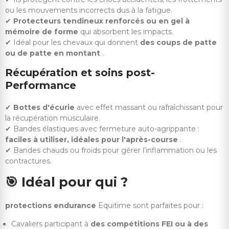
ou les mouvements incorrects dus à la fatigue.
✔
Protecteurs tendineux renforcés ou en gel à
mémoire de forme
qui absorbent les impacts.
✔ Idéal pour les chevaux qui donnent
des coups de patte
ou de patte en montant
.
Récupération et soins post-
Performance
✔
Bottes d'écurie
avec effet massant ou rafraîchissant pour
la récupération musculaire.
✔ Bandes élastiques avec fermeture auto-agrippante :
faciles à utiliser, idéales pour l'après-course
.
✔ Bandes chauds ou froids pour gérer l’inflammation ou les
contractures.
🎯
Idéal pour qui ?
protections endurance
Equitime sont parfaites pour :
Cavaliers participant à
des compétitions FEI ou à des