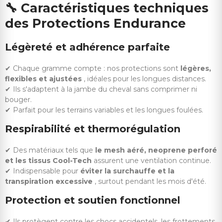
🔧
Caractéristiques techniques
des Protections Endurance
Légèreté et adhérence parfaite
✔ Chaque gramme compte : nos protections sont
légères,
flexibles et ajustées
, idéales pour les longues distances.
✔ Ils s'adaptent à la jambe du cheval sans comprimer ni
bouger.
✔ Parfait pour les terrains variables et les longues foulées.
Respirabilité et thermorégulation
✔ Des matériaux tels que
le mesh aéré, neoprene perforé
et les tissus Cool-Tech
assurent une ventilation continue.
✔ Indispensable pour
éviter la surchauffe et la
transpiration excessive
, surtout pendant les mois d'été.
Protection et soutien fonctionnel
✔ Ils protègent contre les chocs accidentels, les frottements