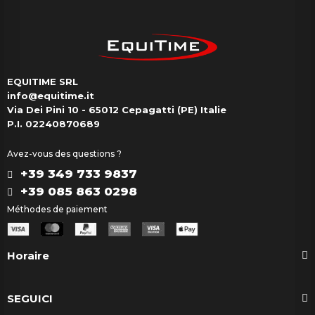
EQUITIME SRL
info@equitime.it
Via Dei Pini 10 - 65012 Cepagatti (PE) Italie
P.I. 02240870689
Avez-vous des questions ?
+39 349 733 9837
+39 085 863 0298
Méthodes de paiement
Horaire
SEGUICI