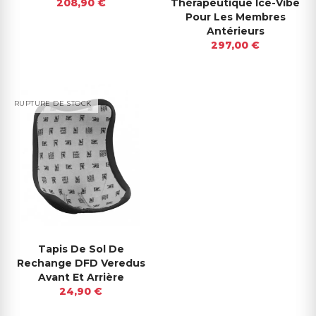
208,90 €
Thérapeutique Ice-Vibe
Pour Les Membres
Antérieurs
297,00 €
RUPTURE DE STOCK
Tapis De Sol De
Rechange DFD Veredus
Avant Et Arrière
24,90 €