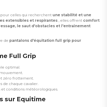
 pour celles qui recherchent
une stabilité et une
es extensibles et respirantes
, elles offrent
comfort
ressage, le saut d'obstacles et l'entraînement
ive de
pantalons d'équitation full grip pour
e Full Grip
le optimal.
e mouvement.
et zéro frottement.
s de chaque cavalier.
s et conditions météorologiques.
s sur Equitime