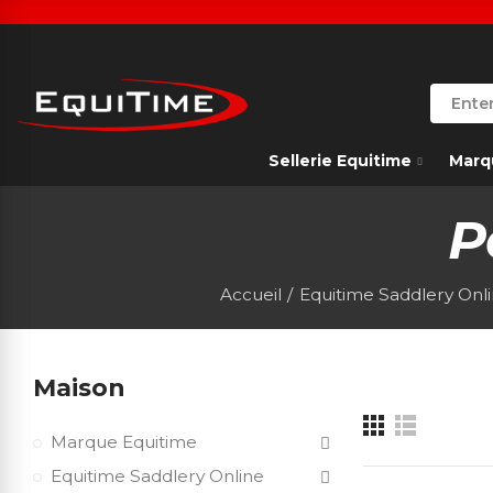
Sellerie Equitime
Marq
P
Accueil
Equitime Saddlery Onl
Maison
Marque Equitime
Equitime Saddlery Online