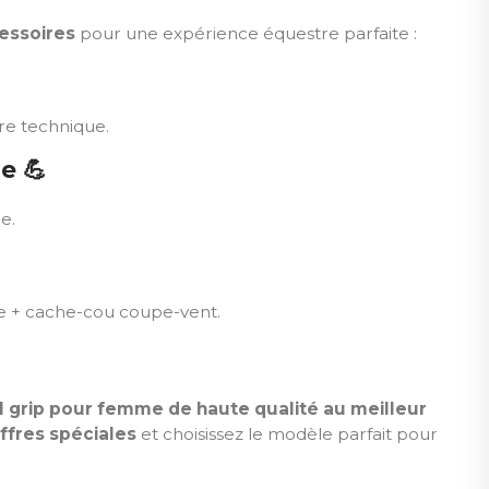
cessoires
pour une expérience équestre parfaite :
ure technique.
ne
💪
e.
le + cache-cou coupe-vent.
ll grip pour femme de haute qualité au meilleur
ffres spéciales
et choisissez le modèle parfait pour