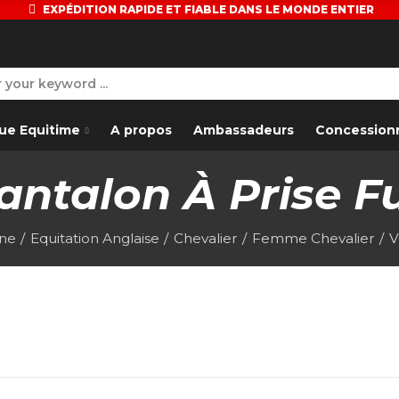
EXPÉDITION RAPIDE ET FIABLE DANS LE MONDE ENTIER
ue Equitime
A propos
Ambassadeurs
Concession
antalon À Prise Fu
ine
Equitation Anglaise
Chevalier
Femme Chevalier
V