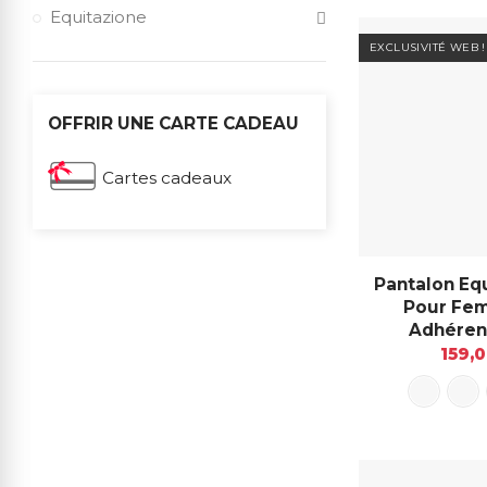
Equitazione
EXCLUSIVITÉ WEB !
OFFRIR UNE CARTE CADEAU
Cartes cadeaux
Pantalon Eq
Pour Fe
Adhéren
159,