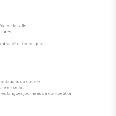
le de la selle .
intes.
ontracté et technique.
mentations de course.
re en selle .
 les longues journées de compétition.