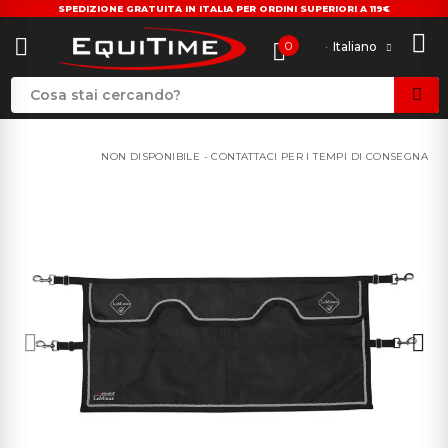
SPEDIZIONE GRATUITA IN ITALIA PER ORDINI SUPERIORI A 119€
0
Italiano
NON DISPONIBILE - CONTATTACI PER I TEMPI DI CONSEGNA