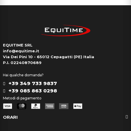
EQUITIME SRL
info@equitime.it
Via Dei Pini 10 - 65012 Cepagatti (PE) Italia
P.I. 02240870689
Hai qualche domanda?
+39 349 733 9837
+39 085 863 0298
Metodi di pagamento
ORARI