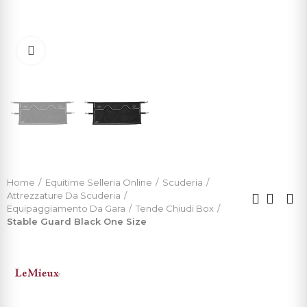
Click to enlarge
Home
Equitime Selleria Online
Scuderia
Attrezzature Da Scuderia
Equipaggiamento Da Gara
Tende Chiudi Box
Stable Guard Black One Size