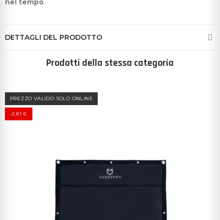
nel tempo
.
DETTAGLI DEL PRODOTTO
Prodotti della stessa categoria
PREZZO VALIDO SOLO ONLINE
-2,81 €