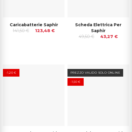
Caricabatterie Saphir
Scheda Elettrica Per
141,50 €
123,48 €
Saphir
49,50 €
43,27 €
-1,20 €
PREZZO VALIDO SOLO ONLINE
-1,50 €