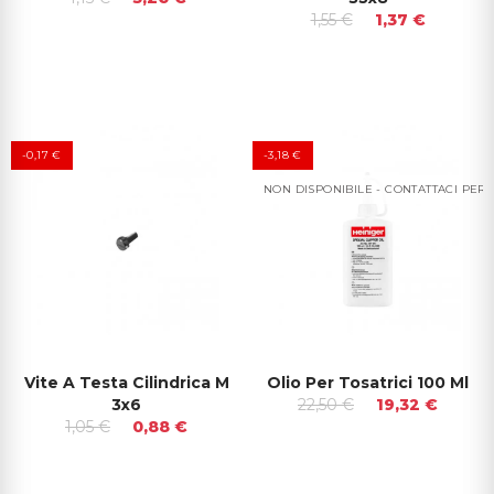
1,55 €
1,37 €
-0,17 €
-3,18 €
NON DISPONIBILE - CONTATTACI PER 
Vite A Testa Cilindrica M
Olio Per Tosatrici 100 Ml
3x6
22,50 €
19,32 €
1,05 €
0,88 €