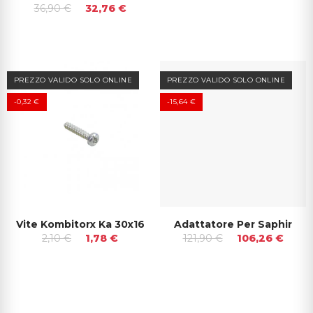
36,90 €
32,76 €
PREZZO VALIDO SOLO ONLINE
PREZZO VALIDO SOLO ONLINE
-0,32 €
-15,64 €
Vite Kombitorx Ka 30x16
Adattatore Per Saphir
2,10 €
1,78 €
121,90 €
106,26 €