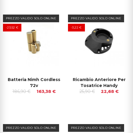
PREZZO VALIDO SOLO ONLINE
PREZZO VALIDO SOLO ONLINE
-23,52 €
-3,22 €
Batteria Nimh Cordless
Ricambio Anteriore Per
72v
Tosatrice Handy
186,90 €
163,38 €
25,90 €
22,68 €
PREZZO VALIDO SOLO ONLINE
PREZZO VALIDO SOLO ONLINE