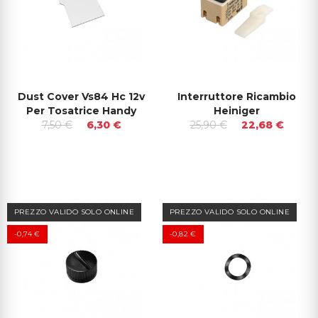
Dust Cover Vs84 Hc 12v
Interruttore Ricambio
Per Tosatrice Handy
Heiniger
7,50 €
6,30 €
25,90 €
22,68 €
PREZZO VALIDO SOLO ONLINE
PREZZO VALIDO SOLO ONLINE
-0,74 €
-0,82 €