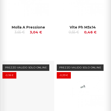
Molla A Pressione
Vite Ph M5x14
3,65 €
3,04 €
0,55 €
0,46 €
PREZZO VALIDO SOLO ONLINE
PREZZO VALIDO SOLO ONLINE
-0,18 €
-0,39 €