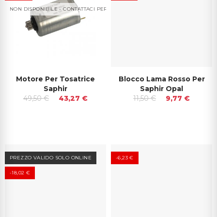
NON DISPONIBILE - CONTATTACI PER I TEMPI DI CONSEGNA
Motore Per Tosatrice
Blocco Lama Rosso Per
Saphir
Saphir Opal
49,50 €
43,27 €
11,50 €
9,77 €
PREZZO VALIDO SOLO ONLINE
-6,23 €
-18,02 €