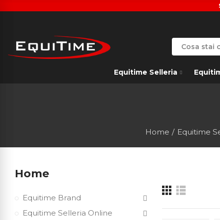
Equitime Selleria
Equiti
Home
Equitime Se
Home
Equitime Brand
Equitime Selleria Online