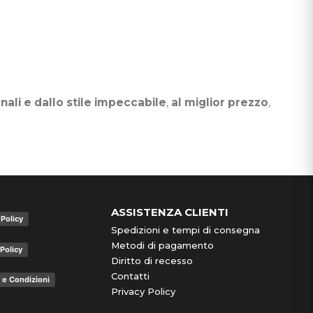
nali e dallo stile impeccabile
,
al miglior prezzo
,
ASSISTENZA CLIENTI
 Policy
Spedizioni e tempi di consegna
Metodi di pagamento
Policy
Diritto di recesso
Contatti
 e Condizioni
Privacy Policy