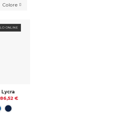
Colore
OLO ONLINE
 Lycra
86,52 €