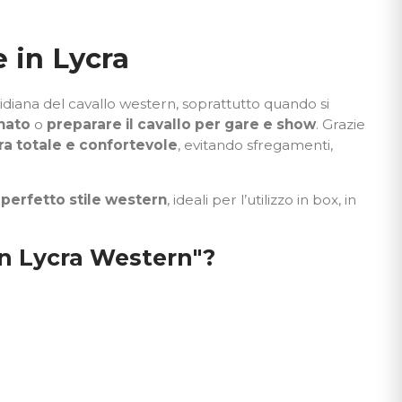
 in Lycra
diana del cavallo western, soprattutto quando si
nato
o
preparare il cavallo per gare e show
. Grazie
a totale e confortevole
, evitando sfregamenti,
 perfetto stile western
, ideali per l’utilizzo in box, in
in Lycra Western"?