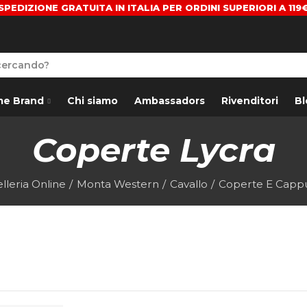
SPEDIZIONE GRATUITA IN ITALIA PER ORDINI SUPERIORI A 119
me Brand
Chi siamo
Ambassadors
Rivenditori
Bl
Coperte Lycra
lleria Online
Monta Western
Cavallo
Coperte E Capp