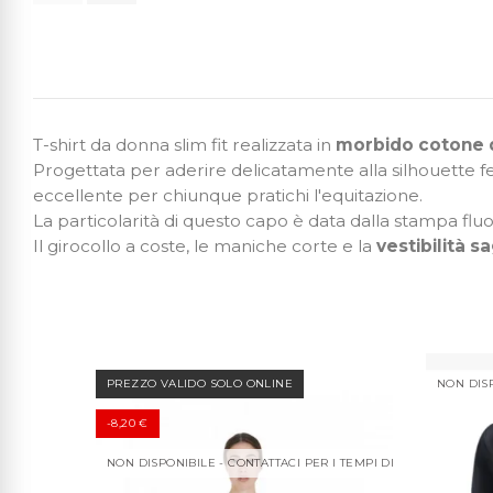
T-shirt da donna slim fit realizzata in
morbido cotone di
Progettata per aderire delicatamente alla silhouette femm
eccellente per chiunque pratichi l'equitazione.
La particolarità di questo capo è data dalla stampa fluo
Il girocollo a coste, le maniche corte e la
vestibilità 
PREZZO VALIDO SOLO ONLINE
NON DISP
-8,20 €
NON DISPONIBILE - CONTATTACI PER I TEMPI DI CONSEGNA