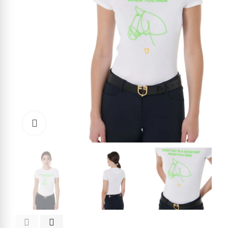
Click to enlarge