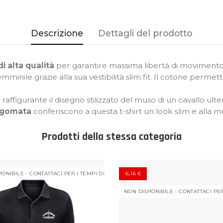
Descrizione
Dettagli del prodotto
 alta qualità
per garantire massima libertà di movimento
inile grazie alla sua vestibilità slim fit. Il cotone permette
 raffigurante il disegno stilizzato del muso di un cavallo ul
sagomata
conferiscono a questa t-shirt un look slim e alla m
Prodotti della stessa categoria
ONIBILE - CONTATTACI PER I TEMPI DI CONSEGNA
-6,16 €
NON DISPONIBILE - CONTATTACI PE