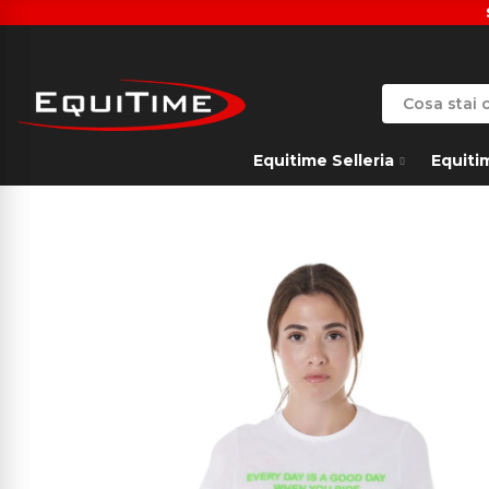
Equitime Selleria
Equiti