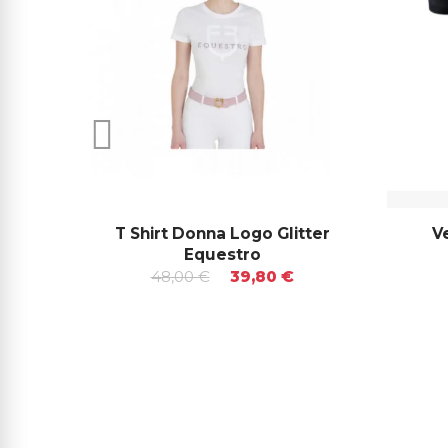
T Shirt Donna Logo Glitter
V
Equestro
48,00 €
39,80 €