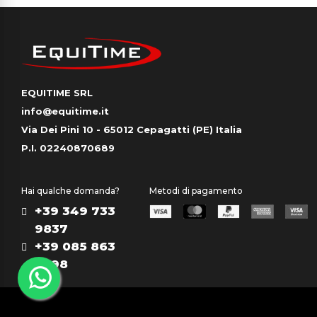
EQUITIME SRL
info@equitime.it
Via Dei Pini 10 - 65012 Cepagatti (PE) Italia
P.I. 02240870689
Hai qualche domanda?
Metodi di pagamento
+39 349 733
9837
+39 085 863
0298