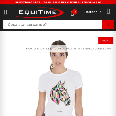
SPEDIZIONE GRATUITA IN ITALIA PER ORDINI SUPERIORI A 119€
0
Italiano
-9,00 €
NON DISPONIBILE - CONTATTACI PER I TEMPI DI CONSEGNA