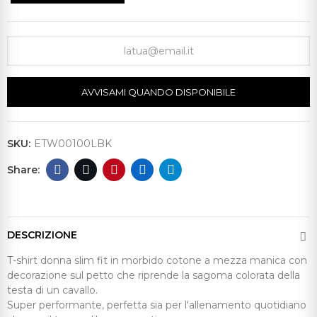
AVVISAMI QUANDO DISPONIBILE
SKU:
ETW00100LBK
DESCRIZIONE
T-shirt donna slim fit in morbido cotone a mezza manica con
decorazione sul petto che riprende la sagoma colorata della
testa di un cavallo.
Super performante, perfetta sia per l'allenamento quotidiano