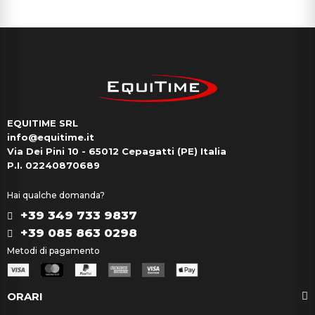
EQUITIME SRL
info@equitime.it
Via Dei Pini 10 - 65012 Cepagatti (PE) Italia
P.I. 02240870689
Hai qualche domanda?
+39 349 733 9837
+39 085 863 0298
Metodi di pagamento
ORARI