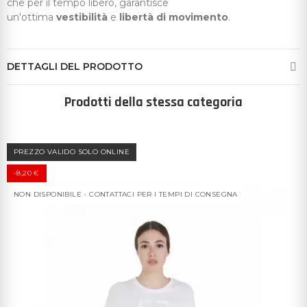
che per il tempo libero, garantisce
un'ottima
vestibilità
e
libertà di movimento
.
DETTAGLI DEL PRODOTTO
Prodotti della stessa categoria
PREZZO VALIDO SOLO ONLINE
-8,20 €
NON DISPONIBILE - CONTATTACI PER I TEMPI DI CONSEGNA