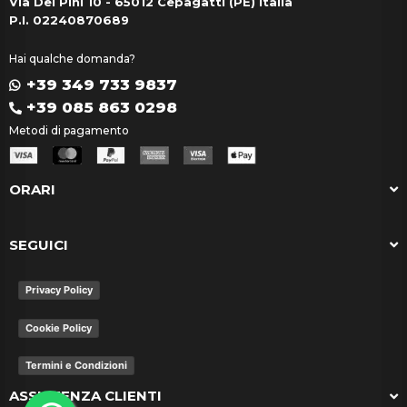
Via Dei Pini 10 - 65012 Cepagatti (PE) Italia
P.I. 02240870689
Hai qualche domanda?
+39 349 733 9837
+39 085 863 0298
Metodi di pagamento
ORARI
SEGUICI
Privacy Policy
Cookie Policy
Termini e Condizioni
ASSISTENZA CLIENTI