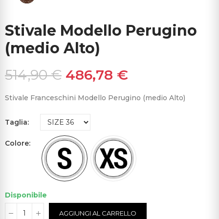
Stivale Modello Perugino
(medio Alto)
514,90 €
486,78 €
Stivale Franceschini Modello Perugino (medio Alto)
Taglia
Colore
Disponibile
AGGIUNGI AL CARRELLO