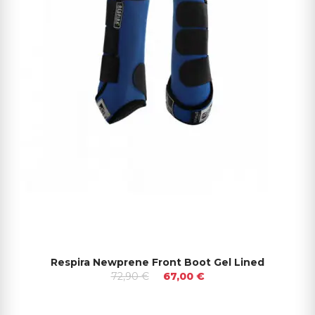
Respira Newprene Front Boot Gel Lined
72,90 €
67,00 €