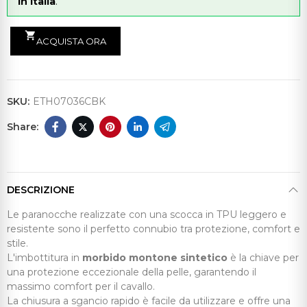
in Italia
.
shopping_cart
ACQUISTA ORA
SKU:
ETH07036CBK
DESCRIZIONE
Le paranocche realizzate con una scocca in TPU leggero e
resistente sono il perfetto connubio tra protezione, comfort e
stile.
L'imbottitura in
morbido montone sintetico
è la chiave per
una protezione eccezionale della pelle, garantendo il
massimo comfort per il cavallo.
La chiusura a sgancio rapido è facile da utilizzare e offre una