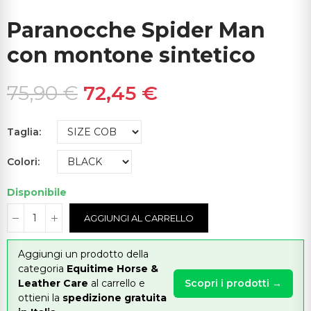
Paranocche Spider Man
con montone sintetico
75,90 €
72,45 €
Taglia
Colori
Disponibile
AGGIUNGI AL CARRELLO
Aggiungi un prodotto della
categoria
Equitime Horse &
Leather Care
al carrello e
Scopri i prodotti →
ottieni la
spedizione gratuita