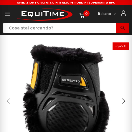
SPEDIZIONE GRATUITA IN ITALIA PER ORDINI SUPERIORI A 119€
0
Italiano
-3,45 €