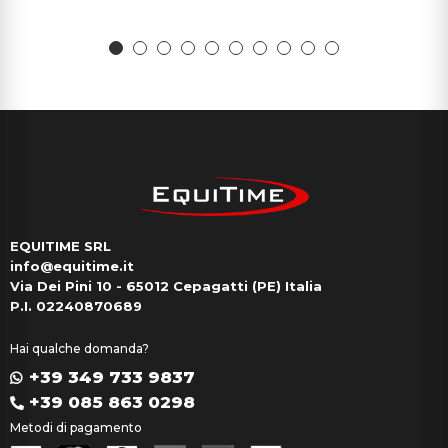
EQUITIME SRL
info@equitime.it
Via Dei Pini 10 - 65012 Cepagatti (PE) Italia
P.I. 02240870689
Hai qualche domanda?
+39 349 733 9837
+39 085 863 0298
Metodi di pagamento