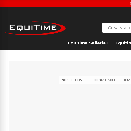
Equitime Selleria
Equiti
NON DISPONIBILE - CONTATTACI PER I TE