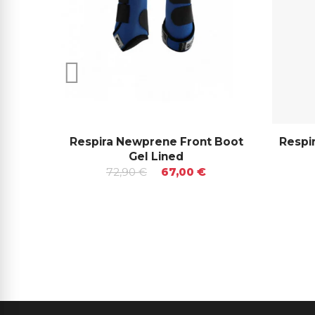
Respira Newprene Front Boot
Respi
Gel Lined
72,90 €
67,00 €