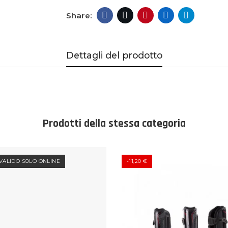
Dettagli del prodotto
Prodotti della stessa categoria
VALIDO SOLO ONLINE
-11,20 €