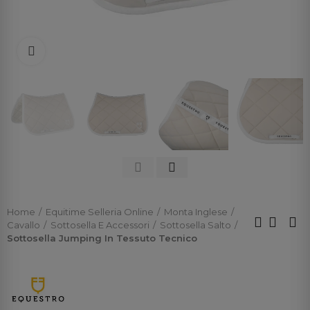
Click to enlarge
Home
Equitime Selleria Online
Monta Inglese
Cavallo
Sottosella E Accessori
Sottosella Salto
Sottosella Jumping In Tessuto Tecnico