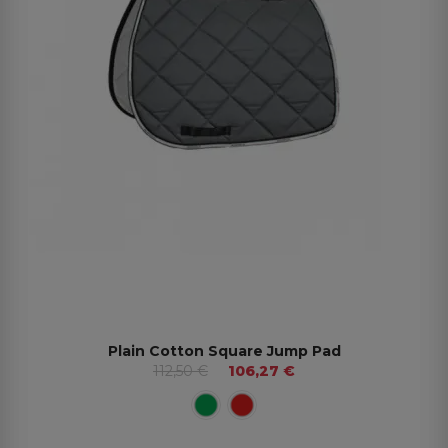
Plain Cotton Square Jump Pad
112,50 €
106,27 €