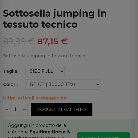
Sottosella jumping in
tessuto tecnico
89,99 €
87,15 €
Sottosella jumping in tessuto tecnico
Taglia
Colori
Ultimi articoli in magazzino
AGGIUNGI AL CARRELLO
Aggiungi un prodotto della
categoria
Equitime Horse &