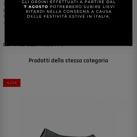
La forma anatomica assicura che il garrese sia libero da
pressioni ed attriti.
Perfetto sia per l'utilizzo in allenamento che nelle
competizioni.
DETTAGLI DEL PRODOTTO
Prodotti della stessa categoria
-6,23 €