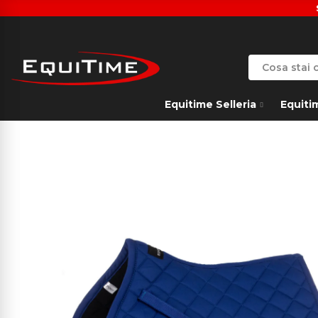
Equitime Selleria
Equiti