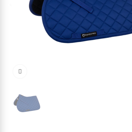
Click to enlarge