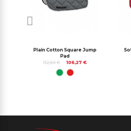
Plain Cotton Square Jump
So
Pad
112,50 €
106,27 €