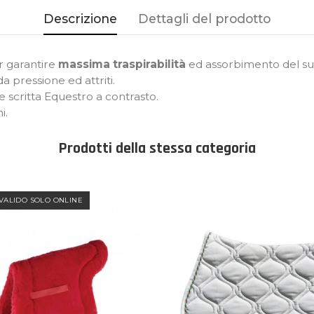
Descrizione
Dettagli del prodotto
r garantire
massima traspirabilità
ed assorbimento del su
da pressione ed attriti.
e scritta Equestro a contrasto.
i.
Prodotti della stessa categoria
VALIDO SOLO ONLINE