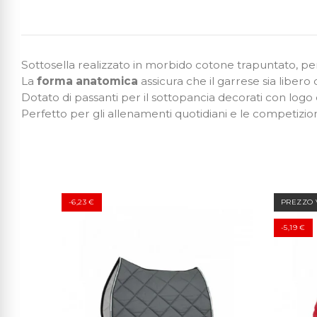
Sottosella realizzato in morbido cotone trapuntato, pe
La
forma anatomica
assicura che il garrese sia libero 
Dotato di passanti per il sottopancia decorati con logo 
Perfetto per gli allenamenti quotidiani e le competizion
-6,23 €
PREZZO 
-5,19 €