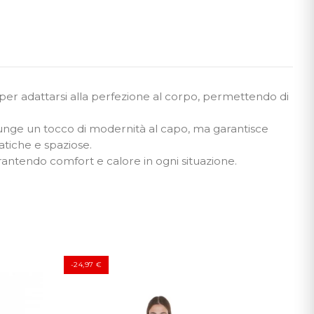
o per adattarsi alla perfezione al corpo, permettendo di
iunge un tocco di modernità al capo, ma garantisce
atiche e spaziose.
antendo comfort e calore in ogni situazione.
-24,97 €
-14,69 €