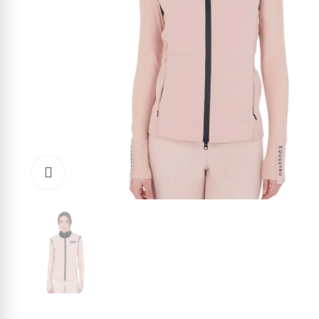
Click to enlarge