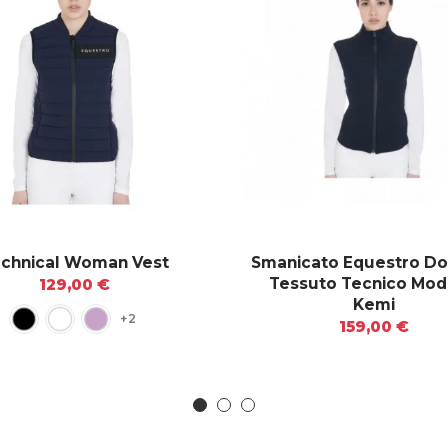
chnical Woman Vest
Smanicato Equestro Do
Tessuto Tecnico Mod
129,00 €
Kemi
+2
159,00 €