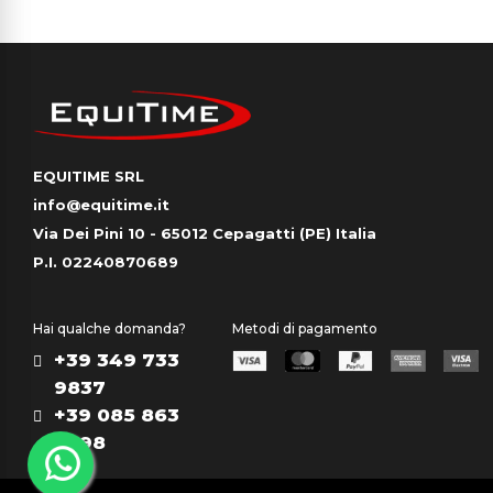
EQUITIME SRL
info@equitime.it
Via Dei Pini 10 - 65012 Cepagatti (PE) Italia
P.I. 02240870689
Hai qualche domanda?
Metodi di pagamento
+39 349 733
9837
+39 085 863
0298