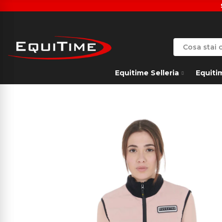
Equitime Selleria
Equiti