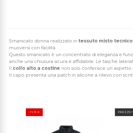
Smanicato donna realizzato in
tessuto misto tecnico
muoversi con facilità.
Questo smanicato è un concentrato di eleganza e funzio
anche una chiusura sicura e affidabile. Le tasche later
Il
collo alto a costine
non solo conferisce un aspetto 
Il capo presenta una patch in silicone a rilievo con scri
-11,13 €
PREZZO 