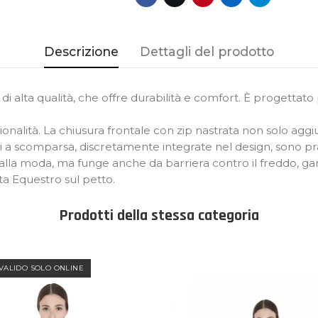
Descrizione
Dettagli del prodotto
di alta qualità, che offre durabilità e comfort. È progettat
nalità. La chiusura frontale con zip nastrata non solo agg
ali a scomparsa, discretamente integrate nel design, sono pr
alla moda, ma funge anche da barriera contro il freddo, gar
tta Equestro sul petto.
Prodotti della stessa categoria
VALIDO SOLO ONLINE