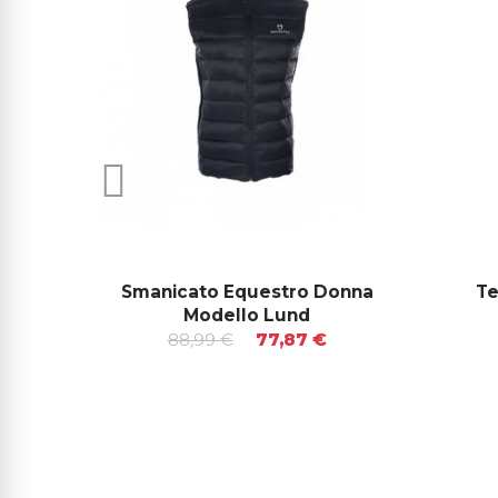
Smanicato Equestro Donna
Te
Modello Lund
88,99 €
77,87 €