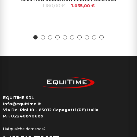
1.180,00 €
1.035,00 €
EQUITIME SRL
info@equitime.it
Via Dei Pini 10 - 65012 Cepagatti (PE) Italia
P.I. 02240870689
Hai qualche domanda?