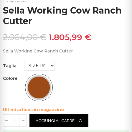
Sella Working Cow Ranch
Cutter
2.064,00 €
1.805,99 €
Sella Working Cow Ranch Cutter
Taglia
Colore
Ultimi articoli in magazzino
AGGIUNGI AL CARRELLO