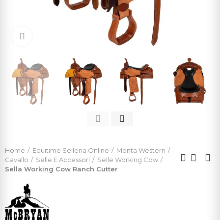
Click to enlarge
Home
Equitime Selleria Online
Monta Western
Cavallo
Selle E Accessori
Selle Working Cow
Sella Working Cow Ranch Cutter