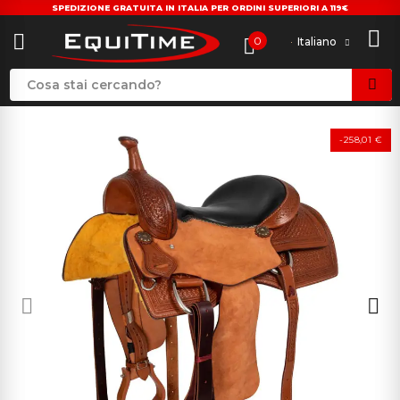
SPEDIZIONE GRATUITA IN ITALIA PER ORDINI SUPERIORI A 119€
0
Italiano
-258,01 €