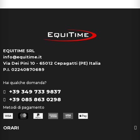
EQUITIME SRL
info@equitime.it
Via Dei Pini 10 - 65012 Cepagatti (PE) Italia
P.I. 02240870689
Hai qualche domanda?
+39 349 733 9837
+39 085 863 0298
Metodi di pagamento
ORARI