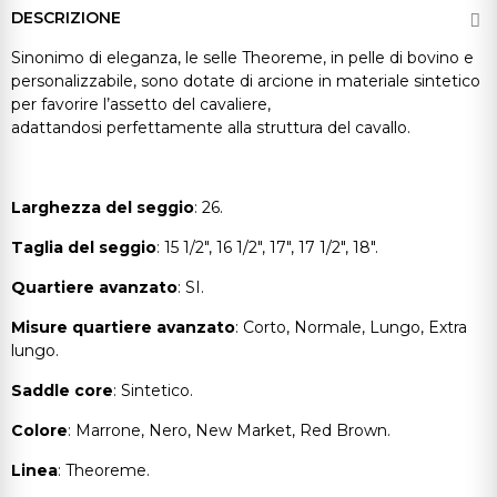
DESCRIZIONE
Sinonimo di eleganza, le selle Theoreme, in pelle di bovino e
personalizzabile, sono dotate di arcione in materiale sintetico
per favorire
l’assetto del cavaliere,
adattandosi perfettamente alla struttura del cavallo.
Larghezza del seggio
: 26.
Taglia del seggio
: 15 1/2", 16 1/2", 17", 17 1/2", 18".
Quartiere avanzato
: SI.
Misure quartiere avanzato
: Corto, Normale, Lungo, Extra
lungo.
Saddle core
: Sintetico.
Colore
: Marrone, Nero, New Market, Red Brown.
Linea
: Theoreme.