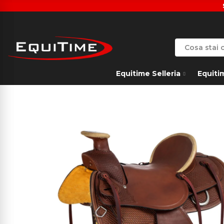
Equitime Selleria
Equiti