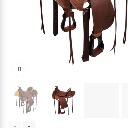
Click to enlarge