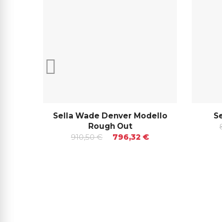
Sella Wade Denver Modello
Se
Rough Out
910,50 €
796,32 €