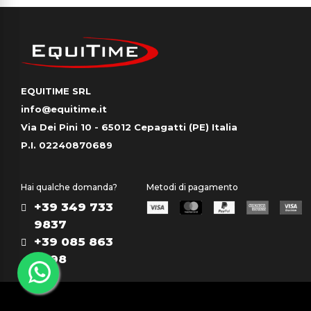
EQUITIME SRL
info@equitime.it
Via Dei Pini 10 - 65012 Cepagatti (PE) Italia
P.I. 02240870689
Hai qualche domanda?
Metodi di pagamento
+39 349 733
9837
+39 085 863
0298