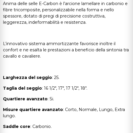
Anima delle selle E-Carbon è l’arcione lamellare in carbonio e
fibre tricomposite, personalizzabile nella forma e nello
spessore, dotato di pregi di precisione costruttiva,
leggerezza, indeformabilità e resistenza.
L’innovativo sistema ammortizzante favorisce inoltre il
confort e ne esalta le prestazioni a beneficio della sintonia tra
cavallo e cavaliere.
Larghezza del seggio
: 25.
Taglia del seggio
: 16 1/2", 17", 17 1/2", 18".
Quartiere avanzato
: Si.
Misure quartiere avanzato
: Corto, Normale, Lungo, Extra
lungo.
Saddle core
: Carbonio.