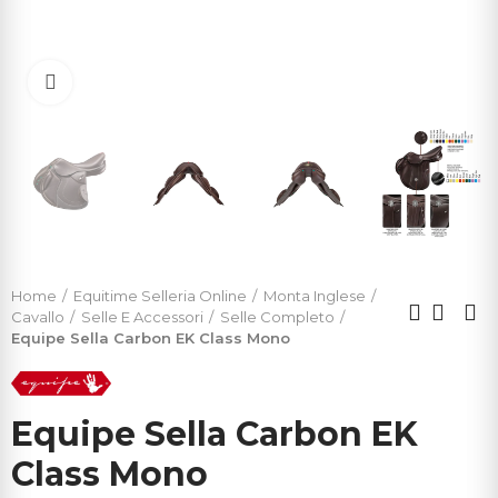
Click to enlarge
Home
Equitime Selleria Online
Monta Inglese
Cavallo
Selle E Accessori
Selle Completo
Equipe Sella Carbon EK Class Mono
Equipe Sella Carbon EK
Class Mono