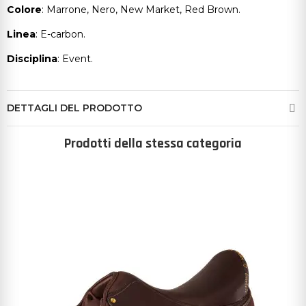
Colore
: Marrone, Nero, New Market, Red Brown.
Linea
: E-carbon.
Disciplina
: Event.
DETTAGLI DEL PRODOTTO
Prodotti della stessa categoria