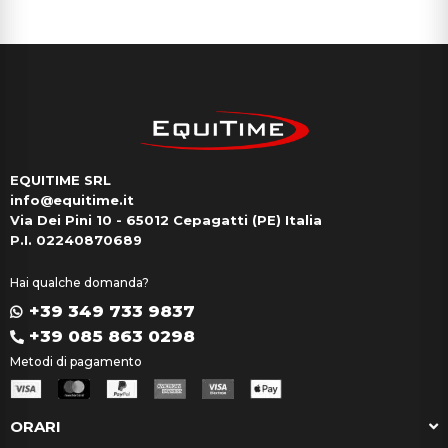
EQUITIME SRL
info@equitime.it
Via Dei Pini 10 - 65012 Cepagatti (PE) Italia
P.I. 02240870689
Hai qualche domanda?
+39 349 733 9837
+39 085 863 0298
Metodi di pagamento
ORARI