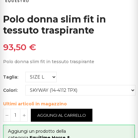
Polo donna slim fit in
tessuto traspirante
93,50 €
Polo donna slim fit in tessuto traspirante
Taglia
Colori
Ultimi articoli in magazzino
AGGIUNGI AL CARRELLO
Aggiungi un prodotto della
categoria
Equitime Horse &