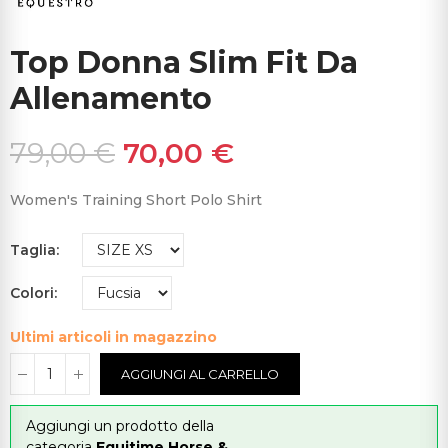
Top Donna Slim Fit Da
Allenamento
79,00 €
70,00 €
Women's Training Short Polo Shirt
Taglia
Colori
Ultimi articoli in magazzino
AGGIUNGI AL CARRELLO
Aggiungi un prodotto della
categoria
Equitime Horse &