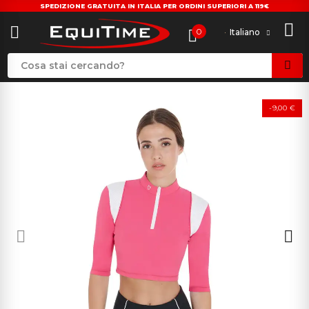
SPEDIZIONE GRATUITA IN ITALIA PER ORDINI SUPERIORI A 119€
0
Italiano
-9,00 €