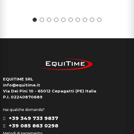
EQUITIME SRL
info@equitime.it
Via Dei Pini 10 - 65012 Cepagatti (PE) Italia
P.I. 02240870689
Hai qualche domanda?
+39 349 733 9837
+39 085 863 0298
Metodi di pagamento