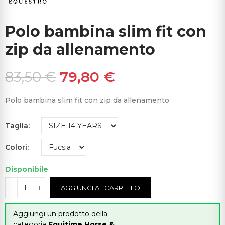
Polo bambina slim fit con
zip da allenamento
83,50 €
79,80 €
Polo bambina slim fit con zip da allenamento
Taglia
Colori
Disponibile
AGGIUNGI AL CARRELLO
Aggiungi un prodotto della
categoria
Equitime Horse &