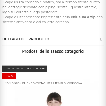
Il capo risulta comodo e pratico, ma al tempo stesso curato
nei dettagli: decorato con piping, scritta Equestro laterale,
logo sul colletto e logo posteriore.
Il capo è ulteriormente impreziosito dalla
chiusura a zip
con
sistema antivento e dal colletto coreano.
DETTAGLI DEL PRODOTTO
Prodotti della stessa categoria
PREZZO VALIDO SOLO ONLINE
-1,42 €
NON DISPONIBILE - CONTATTACI PER I TEMPI DI CONSEGNA