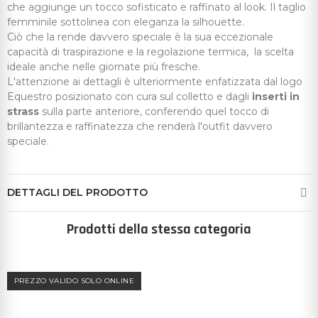
che aggiunge un tocco sofisticato e raffinato al look. Il taglio
femminile sottolinea con eleganza la silhouette.
Ciò che la rende davvero speciale è la sua eccezionale
capacità di traspirazione e la regolazione termica, la scelta
ideale anche nelle giornate più fresche.
L'attenzione ai dettagli è ulteriormente enfatizzata dal logo
Equestro posizionato con cura sul colletto e dagli
inserti in
strass
sulla parte anteriore, conferendo quel tocco di
brillantezza e raffinatezza che renderà l'outfit davvero
speciale.
DETTAGLI DEL PRODOTTO
Prodotti della stessa categoria
PREZZO VALIDO SOLO ONLINE