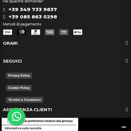
Hai qualche domanda?
+39 349 733 9837
+39 085 863 0298
Metodi di pagamento
ORARI
SEGUICI
Privacy Policy
Cookie Policy
Termini e Condizioni
ASSISTENZA CLIENTI
Le tue preferenze relative alla privacy
Informativa sulla raccolta