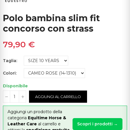
Polo bambina slim fit
concorso con strass
79,90 €
Taglia
Colori
Disponibile
AGGIUNGI AL CARRELLO
Aggiungi un prodotto della
categoria
Equitime Horse &
Leather Care
al carrello e
Scopri i prodotti →