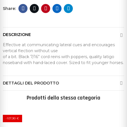
DESCRIZIONE
Effective at communicating lateral cues and encourages
vertical flection without use
of a bit. Black 7/16” cord reins with poppers, quality latigo
noseband with hand-laced cover. Sized to fit younger horses.
DETTAGLI DEL PRODOTTO
Prodotti della stessa categoria
-107,90 €