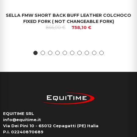
SELLA FMW SHORT BACK BUFF LEATHER COLCHOCO
FIXED FORK ( NOT CHANGEABLE FORK)
866,00 €
758,10 €
EQUITIME SRL
info@equitime.it
Via Dei Pini 10 - 65012 Cepagatti (PE) Italia
P.I. 02240870689