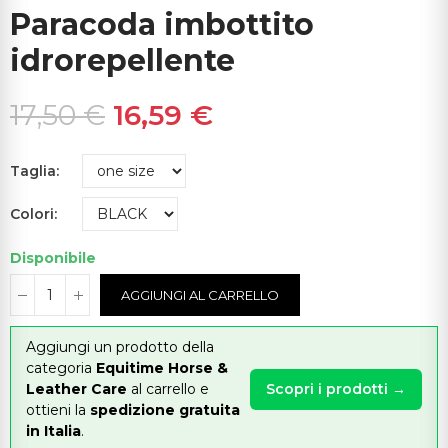
Paracoda imbottito
idrorepellente
17,50 €
16,59 €
Taglia
Colori
Disponibile
AGGIUNGI AL CARRELLO
Aggiungi un prodotto della
categoria
Equitime Horse &
Leather Care
al carrello e
Scopri i prodotti →
ottieni la
spedizione gratuita
in Italia
.