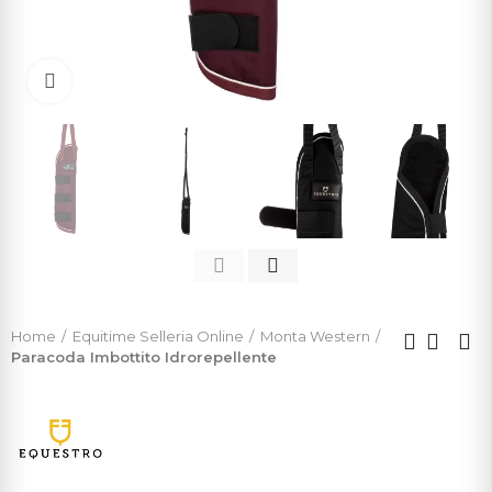
Click to enlarge
Home
Equitime Selleria Online
Monta Western
Paracoda Imbottito Idrorepellente