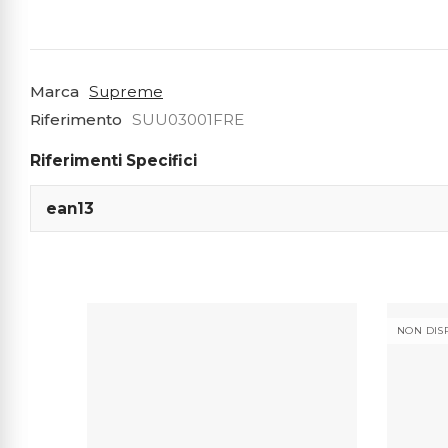
Marca
Supreme
Riferimento
SUU03001FRE
Riferimenti Specifici
ean13
NON DISP