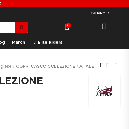
€
ITALIANO
0
og
Marchi
Elite Riders
glese
COPRI CASCO COLLEZIONE NATALE
LLEZIONE