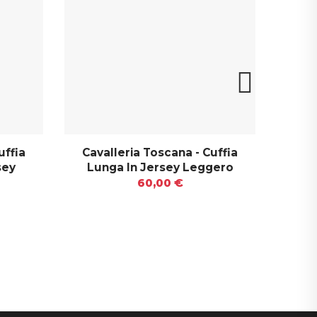
uffia
Cavalleria Toscana - Cuffia
Caval
sey
Lunga In Jersey Leggero
60,00 €