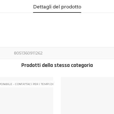
Dettagli del prodotto
8051360911262
Prodotti della stessa categoria
ONIBILE - CONTATTACI PER I TEMPI DI CONSEGNA