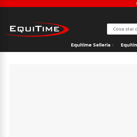
Equitime Selleria
Equiti