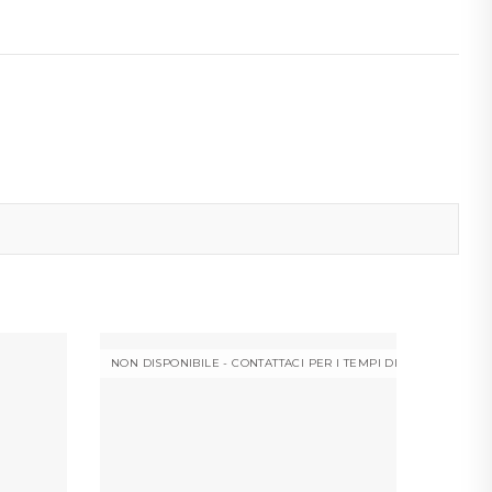
NON DISPONIBILE - CONTATTACI PER I TEMPI DI CONSEGNA
-20%