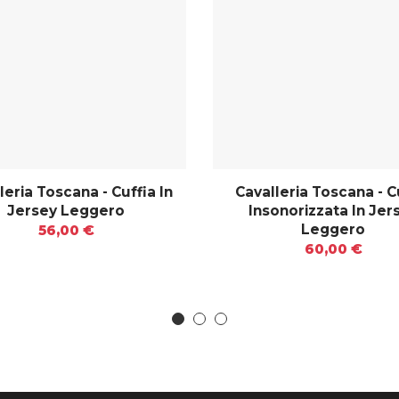
leria Toscana - Cuffia In
Cavalleria Toscana - C
Jersey Leggero
Insonorizzata In Jer
Leggero
56,00 €
60,00 €