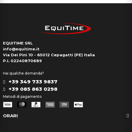
EQUITIME SRL
info@equitime.it
Via Dei Pini 10 - 65012 Cepagatti (PE) Italia
P.I. 02240870689
Hai qualche domanda?
+39 349 733 9837
+39 085 863 0298
Metodi di pagamento
ORARI