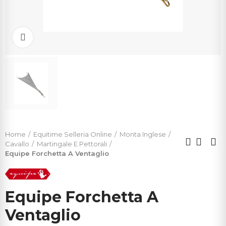
Click to enlarge
Home
Equitime Selleria Online
Monta Inglese
Cavallo
Martingale E Pettorali
Equipe Forchetta A Ventaglio
Equipe Forchetta A
Ventaglio