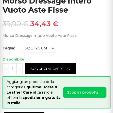
Morso Dressage Intero
Vuoto Aste Fisse
39,90 €
34,43 €
Morso Dressage Intero Vuoto Aste Fisse
Taglia
Disponibile
AGGIUNGI AL CARRELLO
Aggiungi un prodotto della
categoria
Equitime Horse &
Leather Care
al carrello e
Scopri i prodotti →
ottieni la
spedizione gratuita
in Italia
.