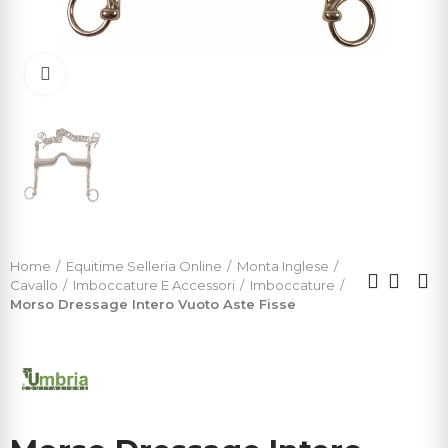
Click to enlarge
Home
Equitime Selleria Online
Monta Inglese
Cavallo
Imboccature E Accessori
Imboccature
Morso Dressage Intero Vuoto Aste Fisse