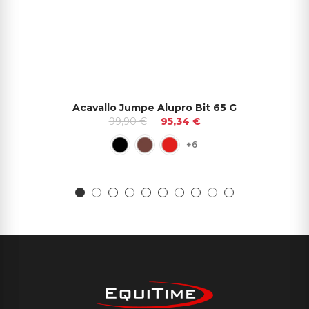
Acavallo Jumpe Alupro Bit 65 G
99,90 €
95,34 €
+6