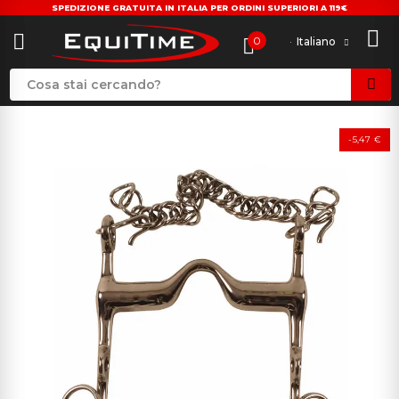
SPEDIZIONE GRATUITA IN ITALIA PER ORDINI SUPERIORI A 119€
0
Italiano
-5,47 €