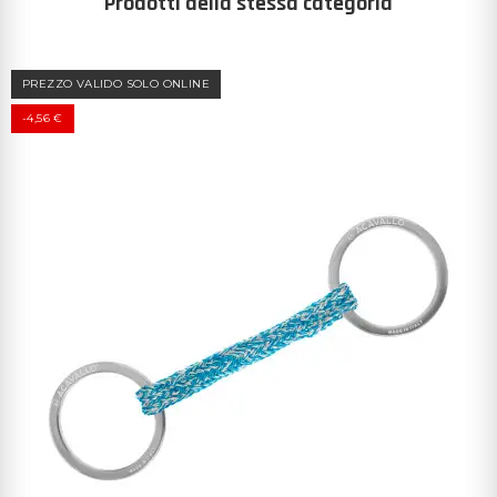
Prodotti della stessa categoria
PREZZO VALIDO SOLO ONLINE
-4,56 €