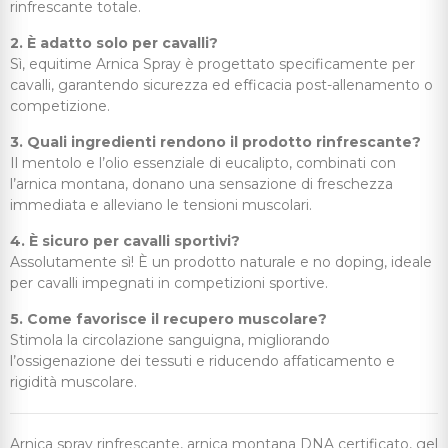
rinfrescante totale.
2. È adatto solo per cavalli?
Sì, equitime Arnica Spray è progettato specificamente per
cavalli, garantendo sicurezza ed efficacia post-allenamento o
competizione.
3. Quali ingredienti rendono il prodotto rinfrescante?
Il mentolo e l’olio essenziale di eucalipto, combinati con
l’arnica montana, donano una sensazione di freschezza
immediata e alleviano le tensioni muscolari.
4. È sicuro per cavalli sportivi?
Assolutamente sì! È un prodotto naturale e no doping, ideale
per cavalli impegnati in competizioni sportive.
5. Come favorisce il recupero muscolare?
Stimola la circolazione sanguigna, migliorando
l’ossigenazione dei tessuti e riducendo affaticamento e
rigidità muscolare.
Arnica spray rinfrescante, arnica montana DNA certificato, gel