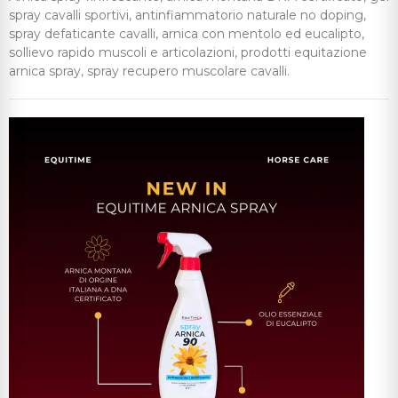
spray cavalli sportivi, antinfiammatorio naturale no doping,
spray defaticante cavalli, arnica con mentolo ed eucalipto,
sollievo rapido muscoli e articolazioni, prodotti equitazione
arnica spray, spray recupero muscolare cavalli.