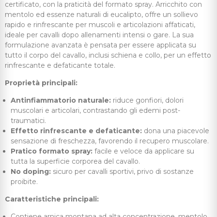
certificato, con la praticità del formato spray. Arricchito con
mentolo ed essenze naturali di eucalipto, offre un sollievo
rapido e rinfrescante per muscoli e articolazioni affaticati,
ideale per cavalli dopo allenamenti intensi o gare. La sua
formulazione avanzata è pensata per essere applicata su
tutto il corpo del cavallo, inclusi schiena e collo, per un effetto
rinfrescante e defaticante totale.
Proprietà principali:
Antinfiammatorio naturale:
riduce gonfiori, dolori
muscolari e articolari, contrastando gli edemi post-
traumatici.
Effetto rinfrescante e defaticante:
dona una piacevole
sensazione di freschezza, favorendo il recupero muscolare.
Pratico formato spray:
facile e veloce da applicare su
tutta la superficie corporea del cavallo.
No doping:
sicuro per cavalli sportivi, privo di sostanze
proibite.
Caratteristiche principali:
Contiene arnica montana ad alta concentrazione, mentolo