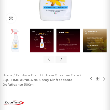
Click to enlarge
Home
Equitime Brand
Horse & Leather Care
EQUITIME ARNICA 90 Spray Rinfrescante
Defaticante 500ml