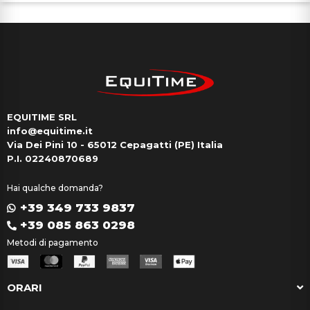
EQUITIME SRL
info@equitime.it
Via Dei Pini 10 - 65012 Cepagatti (PE) Italia
P.I. 02240870689
Hai qualche domanda?
+39 349 733 9837
+39 085 863 0298
Metodi di pagamento
ORARI