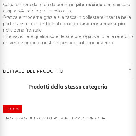
Calda e morbida felpa da donna in
pile ricciolo
con chiusura
a zip a 3/4 ed elegante collo alto.
Pratica e moderna grazie alla tasca in poliestere inserita nella
parte sinistra del petto e al comodo
tascone a marsupio
nella zona frontale.
Innovazione e qualità sono le sue prerogative, che la rendono
un vero e proprio must nel periodo autunno-inverno.
DETTAGLI DEL PRODOTTO
Prodotti della stessa categoria
-10,00 €
NON DISPONIBILE - CONTATTACI PER I TEMPI DI CONSEGNA