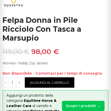
Felpa Donna in Pile
Ricciolo Con Tasca a
Marsupio
119,00 €
98,00 €
Woman Teddy Zip Jacket
Non disponibile - Contattaci per i tempi di consegna
AGGIUNGI AL CARRELLO
Aggiungi un prodotto della
categoria
Equitime Horse &
Leather Care
al carrello e
Scopri i prodotti →