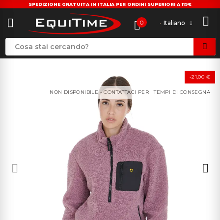
SPEDIZIONE GRATUITA IN ITALIA PER ORDINI SUPERIORI A 119€
0
Italiano
-21,00 €
NON DISPONIBILE - CONTATTACI PER I TEMPI DI CONSEGNA