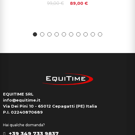
99,00 €
89,00 €
EQUITIME SRL
info@equitime.it
Via Dei Pini 10 - 65012 Cepagatti (PE) Italia
P.I. 02240870689
Hai qualche domanda?
+39 349 733 9837