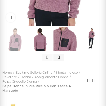
Click to enlarge
Home
Equitime Selleria Online
Monta Inglese
Cavaliere
Donna
Abbigliamento Donna
Felpa Girocollo Donna
Felpa Donna In Pile Ricciolo Con Tasca A
Marsupio