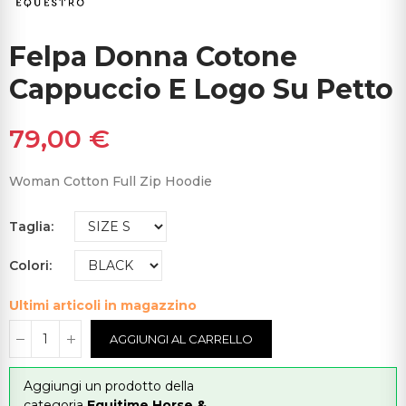
Felpa Donna Cotone
Cappuccio E Logo Su Petto
79,00 €
Woman Cotton Full Zip Hoodie
Taglia
Colori
Ultimi articoli in magazzino
AGGIUNGI AL CARRELLO
Aggiungi un prodotto della
categoria
Equitime Horse &