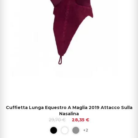
Cuffietta Lunga Equestro A Maglia 2019 Attacco Sulla
Nasalina
29,70 €
28,35 €
+2