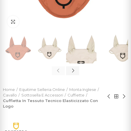
Click to enlarge
Home
Equitime Selleria Online
Monta Inglese
Cavallo
Sottosella E Accessori
Cuffiette
Cuffietta In Tessuto Tecnico Elasticizzato Con
Logo