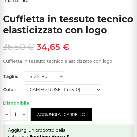
Cuffietta in tessuto tecnico
elasticizzato con logo
36,50 €
34,65 €
Cuffietta in tessuto tecnico elasticizzato con logo
Taglia
Colori
Disponibile
AGGIUNGI AL CARRELLO
Aggiungi un prodotto della
categoria
Equitime Horse &