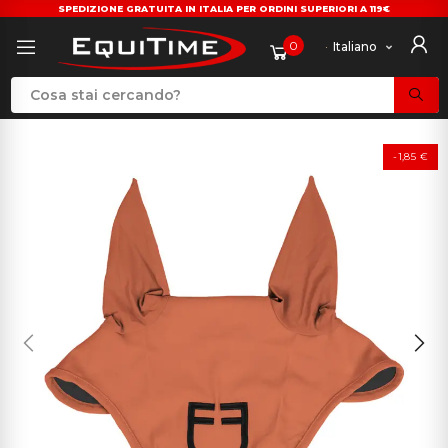
SPEDIZIONE GRATUITA IN ITALIA PER ORDINI SUPERIORI A 119€
0
Italiano
-1,85 €