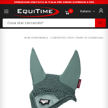
SPEDIZIONE GRATUITA IN ITALIA PER ORDINI SUPERIORI A 119€
0
Italiano
NON DISPONIBILE - CONTATTACI PER I TEMPI DI CONSEGNA