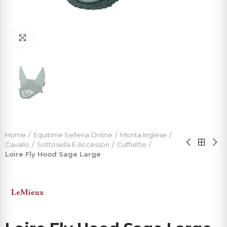
Click to enlarge
Home
Equitime Selleria Online
Monta Inglese
Cavallo
Sottosella E Accessori
Cuffiette
Loire Fly Hood Sage Large