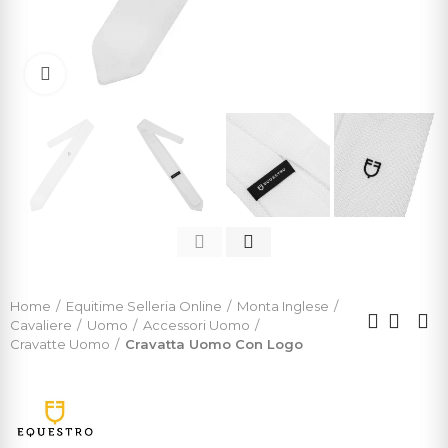
Click to enlarge
Home
Equitime Selleria Online
Monta Inglese
Cavaliere
Uomo
Accessori Uomo
Cravatte Uomo
Cravatta Uomo Con Logo