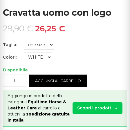
Cravatta uomo con logo
29,90 €
26,25 €
Taglia
Colori
Disponibile
AGGIUNGI AL CARRELLO
Aggiungi un prodotto della
categoria
Equitime Horse &
Leather Care
al carrello e
Scopri i prodotti →
ottieni la
spedizione gratuita
in Italia
.