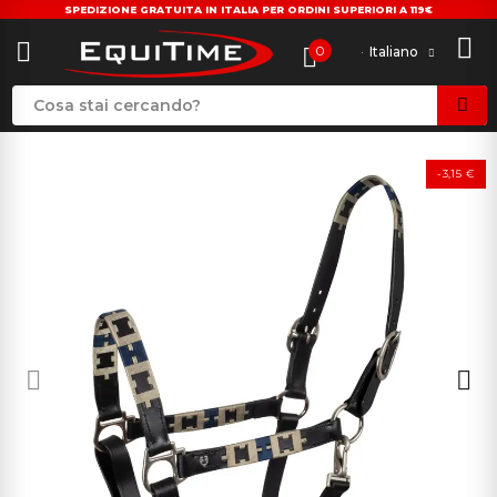
SPEDIZIONE GRATUITA IN ITALIA PER ORDINI SUPERIORI A 119€
0
Italiano
-3,15 €