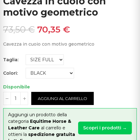
Cavezza in cuoio con
motivo geometrico
73,50 €
70,35 €
Cavezza in cuoio con motivo geometrico
Taglia
Colori
Disponibile
AGGIUNGI AL CARRELLO
Aggiungi un prodotto della
categoria
Equitime Horse &
Leather Care
al carrello e
Scopri i prodotti →
ottieni la
spedizione gratuita