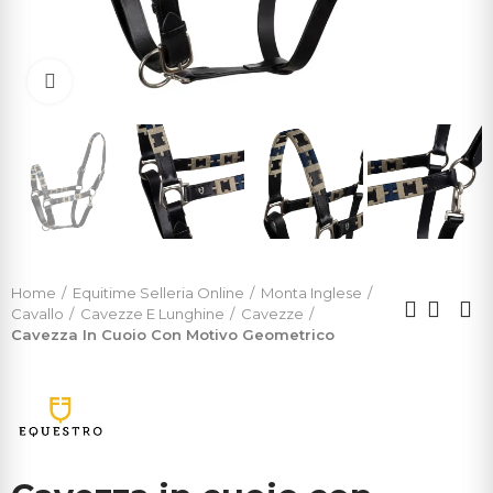
Click to enlarge
Home
Equitime Selleria Online
Monta Inglese
Cavallo
Cavezze E Lunghine
Cavezze
Cavezza In Cuoio Con Motivo Geometrico