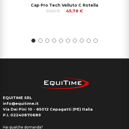
Cap Pro Tech Velluto C Rotella
51,50 €
45,78 €
EQUITIME SRL
info@equitime.it
Via Dei Pini 10 - 65012 Cepagatti (PE) Italia
P.I. 02240870689
Hai qualche domanda?