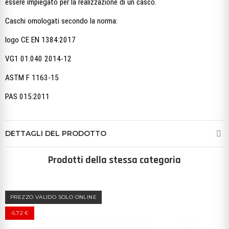
essere impiegato per la realizzazione di un casco.
Caschi omologati secondo la norma:
logo CE EN 1384:2017
VG1 01.040 2014-12
ASTM F 1163-15
PAS 015:2011
DETTAGLI DEL PRODOTTO
Prodotti della stessa categoria
PREZZO VALIDO SOLO ONLINE
-5,72 €