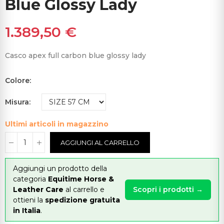
Blue Glossy Lady
1.389,50 €
Casco apex full carbon blue glossy lady
Colore
Misura
Ultimi articoli in magazzino
AGGIUNGI AL CARRELLO
Aggiungi un prodotto della
categoria
Equitime Horse &
Leather Care
al carrello e
Scopri i prodotti →
ottieni la
spedizione gratuita
in Italia
.