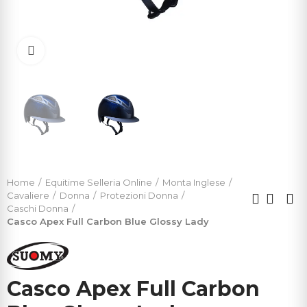
Click to enlarge
Home
Equitime Selleria Online
Monta Inglese
Cavaliere
Donna
Protezioni Donna
Caschi Donna
Casco Apex Full Carbon Blue Glossy Lady
Casco Apex Full Carbon