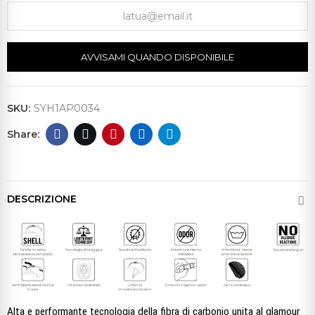
AVVISAMI QUANDO DISPONIBILE
SKU:
SYH1AP0034
DESCRIZIONE
Alta e performante tecnologia della fibra di carbonio unita al glamour