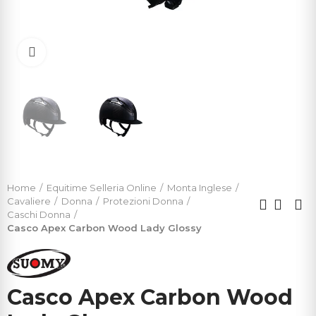
Click to enlarge
Home
Equitime Selleria Online
Monta Inglese
Cavaliere
Donna
Protezioni Donna
Caschi Donna
Casco Apex Carbon Wood Lady Glossy
Casco Apex Carbon Wood