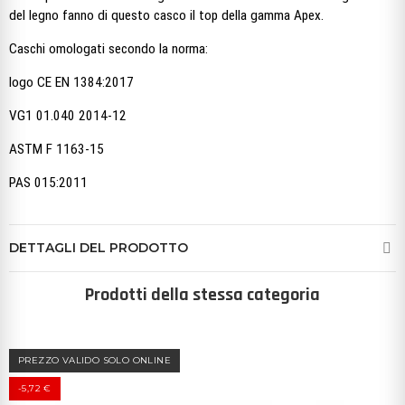
del legno fanno di questo casco il top della gamma Apex.
Caschi omologati secondo la norma:
logo CE EN 1384:2017
VG1 01.040 2014-12
ASTM F 1163-15
PAS 015:2011
DETTAGLI DEL PRODOTTO
Prodotti della stessa categoria
PREZZO VALIDO SOLO ONLINE
-5,72 €