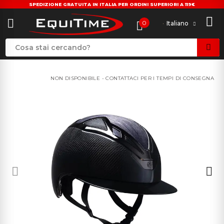
SPEDIZIONE GRATUITA IN ITALIA PER ORDINI SUPERIORI A 119€
0
Italiano
NON DISPONIBILE - CONTATTACI PER I TEMPI DI CONSEGNA