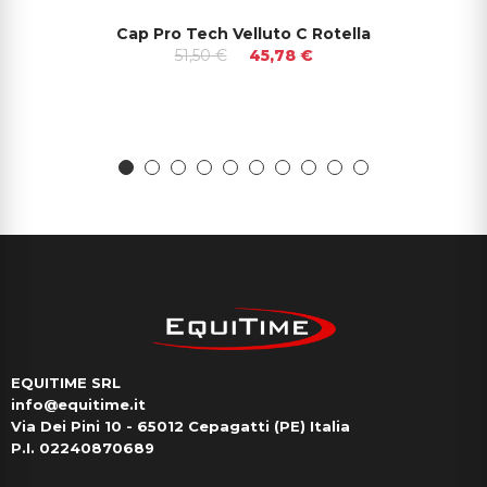
Cap Pro Tech Velluto C Rotella
51,50 €
45,78 €
EQUITIME SRL
info@equitime.it
Via Dei Pini 10 - 65012 Cepagatti (PE) Italia
P.I. 02240870689