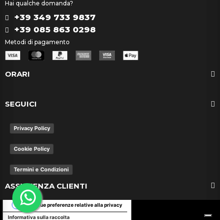
Hai qualche domanda?
+39 349 733 9837
+39 085 863 0298
Metodi di pagamento
ORARI
SEGUICI
Privacy Policy
Cookie Policy
Termini e Condizioni
ASSISTENZA CLIENTI
Le tue preferenze relative alla privacy
Informativa sulla raccolta