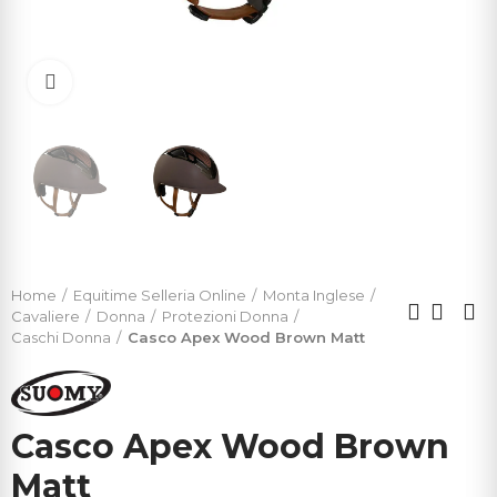
Click to enlarge
Home
Equitime Selleria Online
Monta Inglese
Cavaliere
Donna
Protezioni Donna
Caschi Donna
Casco Apex Wood Brown Matt
Casco Apex Wood Brown
Matt