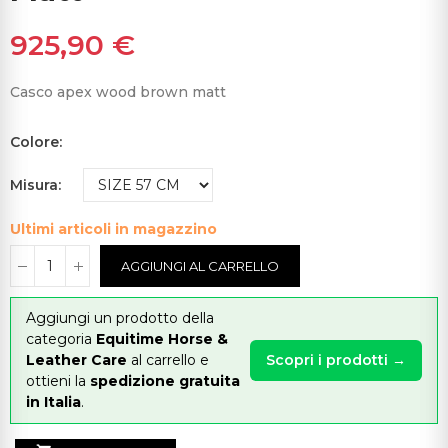
925,90 €
Casco apex wood brown matt
Colore
Misura
Ultimi articoli in magazzino
AGGIUNGI AL CARRELLO
Aggiungi un prodotto della
categoria
Equitime Horse &
Leather Care
al carrello e
Scopri i prodotti →
ottieni la
spedizione gratuita
in Italia
.