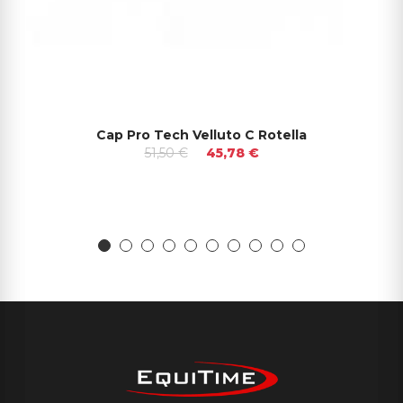
Cap Pro Tech Velluto C Rotella
51,50 €
45,78 €