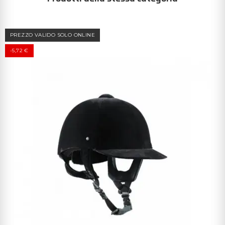
PREZZO VALIDO SOLO ONLINE
-5,72 €