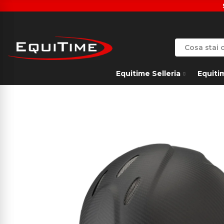
Equitime Selleria
Equiti