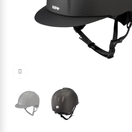
Click to enlarge