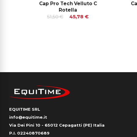
Cap Pro Tech Velluto C
Ca
Rotella
51,50 €
45,78 €
EQUITIME SRL
info@equitime.it
Via Dei Pini 10 - 65012 Cepagatti (PE) Italia
P.I. 02240870689