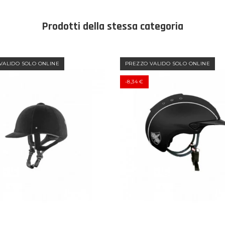
Prodotti della stessa categoria
VALIDO SOLO ONLINE
PREZZO VALIDO SOLO ONLINE
-8,34 €