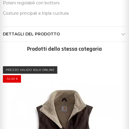
Polsini regolabili con bottoni.
Costure principali a tripla cucitura.
DETTAGLI DEL PRODOTTO
Prodotti della stessa categoria
PREZZO VALIDO SOLO ONLINE
-32,00 €