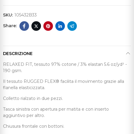
SKU:
105432B33
DESCRIZIONE
RELAXED FIT, tessuto 97% cotone / 3% elastan 5.6 oz/yd² -
190 gsm.
Il tessuto RUGGED FLEX® facilita il movimento grazie alla
flanella elasticizzata.
Colletto rialzato in due pezzi.
Tasca sinistra con apertura per matita e con inserto
aggiuntivo per altro.
Chiusura frontale con bottoni.