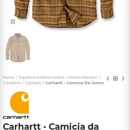
Click to enlarge
Home
Equitime Selleria Online
Monta Western
Cavaliere
Carhartt
Carhartt - Camicia Da Uomo
Carhartt - Camicia da