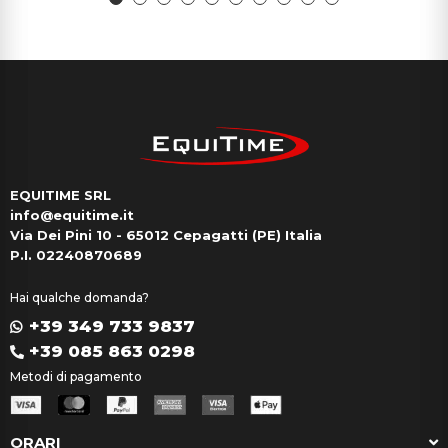
EQUITIME SRL
info@equitime.it
Via Dei Pini 10 - 65012 Cepagatti (PE) Italia
P.I. 02240870689
Hai qualche domanda?
+39 349 733 9837
+39 085 863 0298
Metodi di pagamento
ORARI