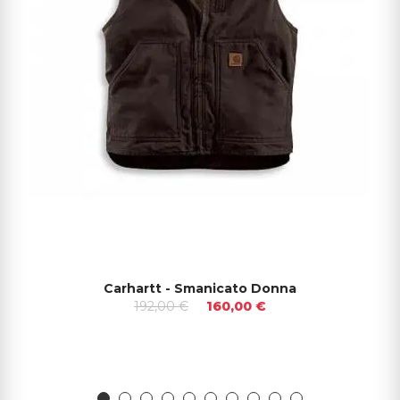
Carhartt - Smanicato Donna
192,00 €
160,00 €