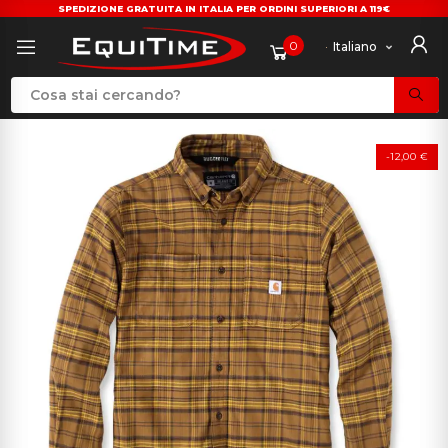
SPEDIZIONE GRATUITA IN ITALIA PER ORDINI SUPERIORI A 119€
0
Italiano
-12,00 €