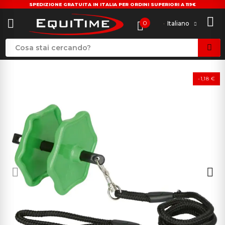
SPEDIZIONE GRATUITA IN ITALIA PER ORDINI SUPERIORI A 119€
0
Italiano
-1,18 €