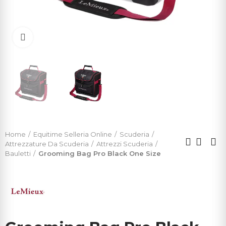
Click to enlarge
Home
Equitime Selleria Online
Scuderia
Attrezzature Da Scuderia
Attrezzi Scuderia
Bauletti
Grooming Bag Pro Black One Size