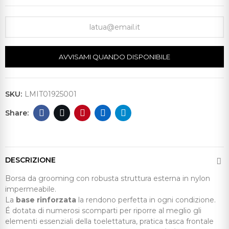
AVVISAMI QUANDO DISPONIBILE
SKU:
LMIT01925001
DESCRIZIONE
Borsa da grooming con robusta struttura esterna in nylon
impermeabile.
La
base rinforzata
la rendono perfetta in ogni condizione.
É dotata di numerosi scomparti per riporre al meglio gli
elementi essenziali della toelettatura, pratica tasca frontale