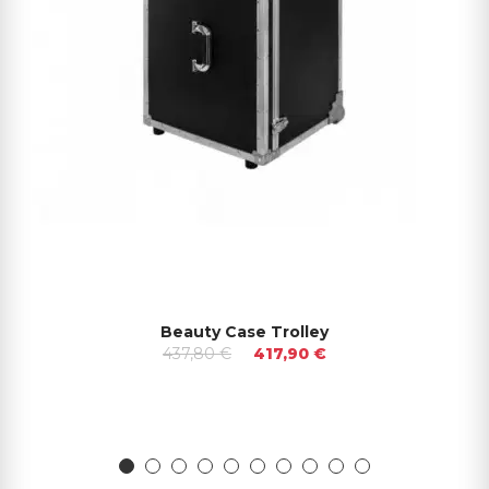
Beauty Case Trolley
437,80 €
417,90 €