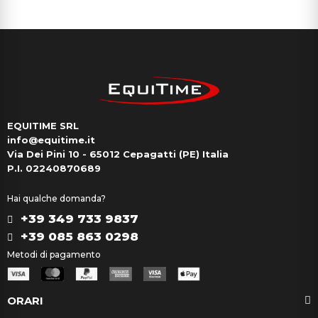
EQUITIME SRL
info@equitime.it
Via Dei Pini 10 - 65012 Cepagatti (PE) Italia
P.I. 02240870689
Hai qualche domanda?
+39 349 733 9837
+39 085 863 0298
Metodi di pagamento
ORARI