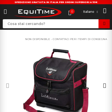
SPEDIZIONE GRATUITA IN ITALIA PER ORDINI SUPERIORI A 119€
0
Italiano
NON DISPONIBILE - CONTATTACI PER I TEMPI DI CONSEGNA