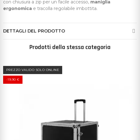
con chiusura a zip per un facile accesso,
maniglia
ergonomica
e tracolla regolabile imbottita.
DETTAGLI DEL PRODOTTO
Prodotti della stessa categoria
PREZZO VALIDO SOLO ONLINE
-19,90 €