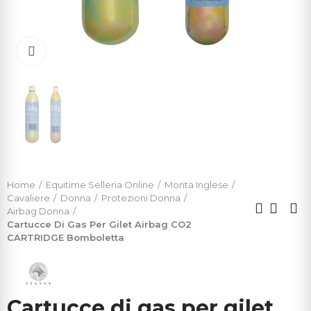
Click to enlarge
Home
Equitime Selleria Online
Monta Inglese
Cavaliere
Donna
Protezioni Donna
Airbag Donna
Cartucce Di Gas Per Gilet Airbag CO2
CARTRIDGE Bomboletta
Cartucce di gas per gilet