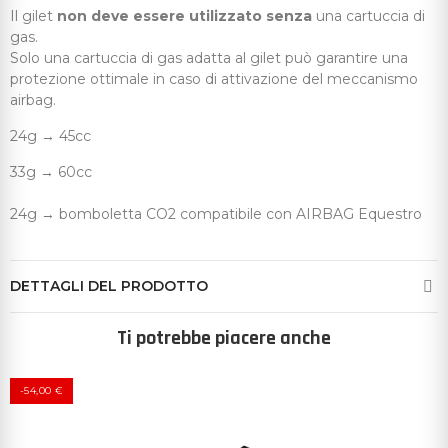
Il gilet
non deve essere utilizzato senza
una cartuccia di
gas.
Solo una cartuccia di gas adatta al gilet può garantire una
protezione ottimale in caso di attivazione del meccanismo
airbag.
24g → 45cc
33g → 60cc
24g → bomboletta CO2 compatibile con AIRBAG Equestro
DETTAGLI DEL PRODOTTO
Ti potrebbe piacere anche
-54,00 €