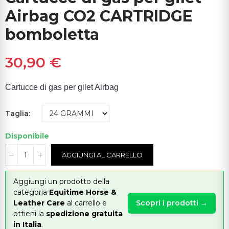
Airbag CO2 CARTRIDGE
bomboletta
30,90 €
Cartucce di gas per gilet Airbag
Taglia
Disponibile
AGGIUNGI AL CARRELLO
Aggiungi un prodotto della
categoria
Equitime Horse &
Leather Care
al carrello e
Scopri i prodotti →
ottieni la
spedizione gratuita
in Italia
.