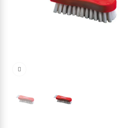
Click to enlarge