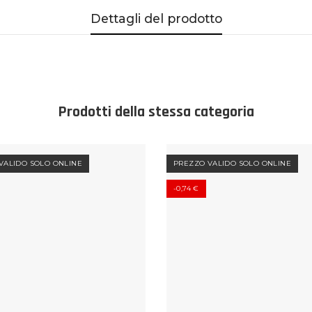
Dettagli del prodotto
Prodotti della stessa categoria
VALIDO SOLO ONLINE
PREZZO VALIDO SOLO ONLINE
-0,74 €