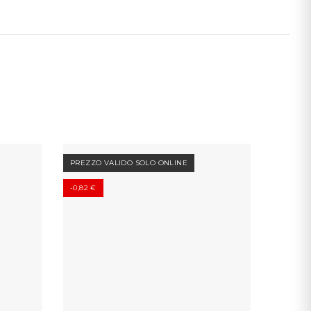
PREZZO VALIDO SOLO ONLINE
-0,89 €
-0,82 €