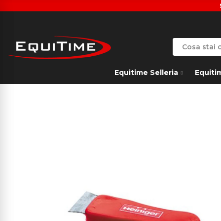
Equitime Selleria
Equiti